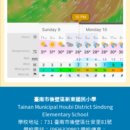
頁尾區域內容
臺南市後壁區新東國民小學
Tainan Municipal Houbi District Sindong
Elementary School
學校地址：731 臺南市後壁區仕安里81號
學校電話：(06)6320902 學校傳真：