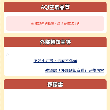
AQI空氣品質
⚠️ 網路連線錯誤，請檢查網路狀態
外部轉知宣導
不迷小紅書，青春不迷途
教導處「外部轉知宣導」完整內容
標籤雲
標籤雲導覽