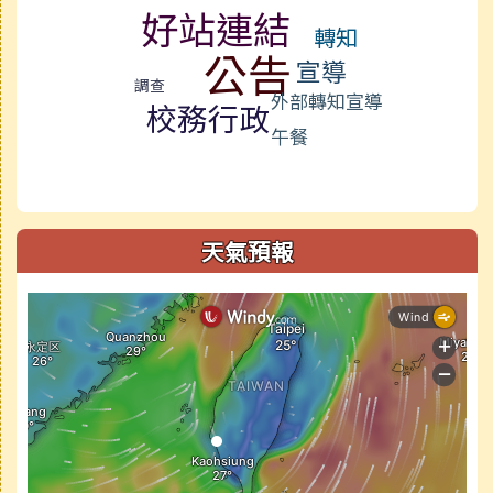
好站連結
轉知
公告
宣導
調查
外部轉知宣導
校務行政
午餐
天氣預報